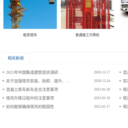
租赁塔吊
普通施工升降机
相关新闻
2021年中国集成建筑现状调研...
混
2020-12-17
关于加强塔吊安装、拆卸、提升、...
突
2020-12-24
混凝土泵车新车走合注意事项
塔
2022-01-20
塔吊升降过程中的注意事项
塔
2022-01-19
如何能够确保塔吊的稳固性
塔
2022-01-17