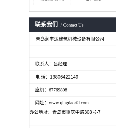
联系我们
Contact Us
地泵
青岛润丰达建筑机械设备有限公司
联系人：吕经理
电 话：
13806422149
座机：67769808
网址：www.qingdaorfd.com
办公地址：青岛市重庆中路308号-7