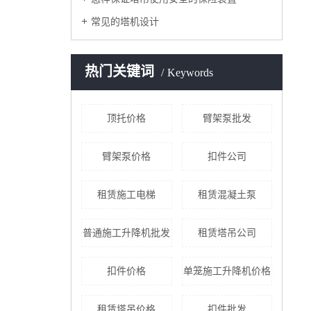
常见的塔机设计
热门关键词
Keywords
顶托价格
臂架泵批发
臂架泵价格
扣件公司
租赁施工电梯
租赁混凝土泵
普通施工升降机批发
租赁塔吊公司
扣件价格
单笼施工升降机价格
租赁塔吊价格
扣件批发